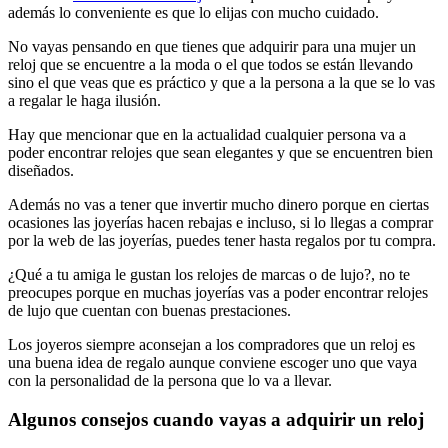
además lo conveniente es que lo elijas con mucho cuidado.
No vayas pensando en que tienes que adquirir para una mujer un
reloj que se encuentre a la moda o el que todos se están llevando
sino el que veas que es práctico y que a la persona a la que se lo vas
a regalar le haga ilusión.
Hay que mencionar que en la actualidad cualquier persona va a
poder encontrar relojes que sean elegantes y que se encuentren bien
diseñados.
Además no vas a tener que invertir mucho dinero porque en ciertas
ocasiones las joyerías hacen rebajas e incluso, si lo llegas a comprar
por la web de las joyerías, puedes tener hasta regalos por tu compra.
¿Qué a tu amiga le gustan los relojes de marcas o de lujo?, no te
preocupes porque en muchas joyerías vas a poder encontrar relojes
de lujo que cuentan con buenas prestaciones.
Los joyeros siempre aconsejan a los compradores que un reloj es
una buena idea de regalo aunque conviene escoger uno que vaya
con la personalidad de la persona que lo va a llevar.
Algunos consejos cuando vayas a adquirir un reloj