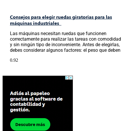
Consejos para elegir ruedas giratorias para las
máquinas industriales
Las máquinas necesitan ruedas que funcionen
correctamente para realizar las tareas con comodidad
y sin ningún tipo de inconveniente. Antes de elegirlas,
debes considerar algunos factores: el peso que deben