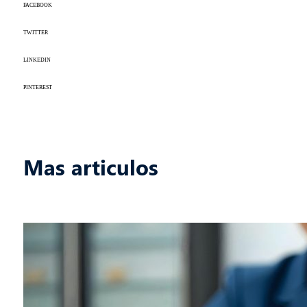
FACEBOOK
TWITTER
LINKEDIN
PINTEREST
Mas articulos