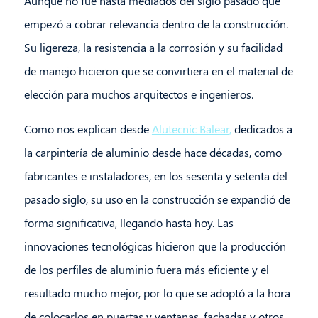
Aunque no fue hasta mediados del siglo pasado que
empezó a cobrar relevancia dentro de la construcción.
Su ligereza, la resistencia a la corrosión y su facilidad
de manejo hicieron que se convirtiera en el material de
elección para muchos arquitectos e ingenieros.
Como nos explican desde
Alutecnic Balear,
dedicados a
la carpintería de aluminio desde hace décadas, como
fabricantes e instaladores, en los sesenta y setenta del
pasado siglo, su uso en la construcción se expandió de
forma significativa, llegando hasta hoy. Las
innovaciones tecnológicas hicieron que la producción
de los perfiles de aluminio fuera más eficiente y el
resultado mucho mejor, por lo que se adoptó a la hora
de colocarlos en puertas y ventanas, fachadas y otros