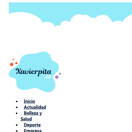
Ir
al
contenido
Inicio
Actualidad
Belleza y
Salud
Deporte
Empresa