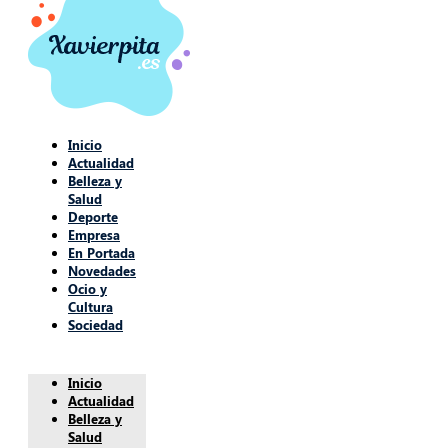
Inicio
Actualidad
Belleza y
Salud
Deporte
Empresa
En Portada
Novedades
Ocio y
Cultura
Sociedad
Inicio
Actualidad
Belleza y
Salud