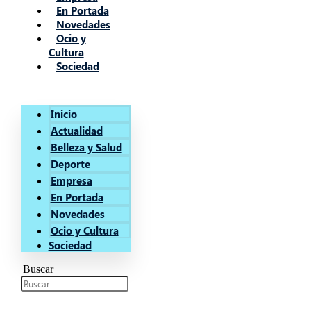
En Portada
Novedades
Ocio y
Cultura
Sociedad
Inicio
Actualidad
Belleza y Salud
Deporte
Empresa
En Portada
Novedades
Ocio y Cultura
Sociedad
Buscar