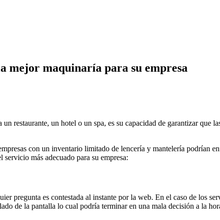
la mejor maquinaría para su empresa
 un restaurante, un hotel o un spa, es su capacidad de garantizar que la
s empresas con un inventario limitado de lencería y mantelería podrían 
 el servicio más adecuado para su empresa:
ier pregunta es contestada al instante por la web. En el caso de los s
ado de la pantalla lo cual podría terminar en una mala decisión a la hor