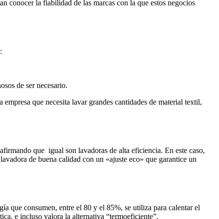
 conocer la fiabilidad de las marcas con la que estos negocios
:
osos de ser necesario.
 empresa que necesita lavar grandes cantidades de material textil,
firmando que igual son lavadoras de alta eficiencia. En este caso,
a lavadora de buena calidad con un «ajuste eco» que garantice un
gía que consumen, entre el 80 y el 85%, se utiliza para calentar el
ca, e incluso valora la alternativa “termoeficiente”.