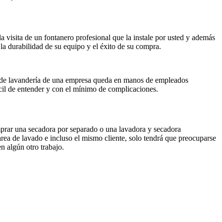
la visita de un fontanero profesional que la instale por usted y además
a durabilidad de su equipo y el éxito de su compra.
cio de lavandería de una empresa queda en manos de empleados
ácil de entender y con el mínimo de complicaciones.
mprar una secadora por separado o una lavadora y secadora
area de lavado e incluso el mismo cliente, solo tendrá que preocuparse
n algún otro trabajo.