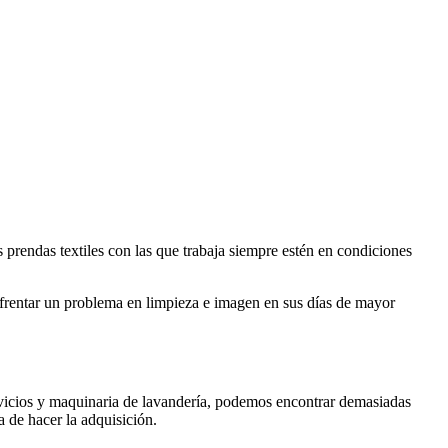
s prendas textiles con las que trabaja siempre estén en condiciones
enfrentar un problema en limpieza e imagen en sus días de mayor
ervicios y maquinaria de lavandería, podemos encontrar demasiadas
a de hacer la adquisición.