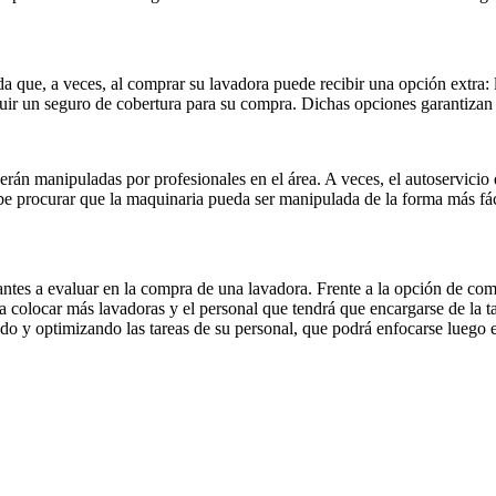
rda que, a veces, al comprar su lavadora puede recibir una opción extra: 
ir un seguro de cobertura para su compra. Dichas opciones garantizan l
serán manipuladas por profesionales en el área. A veces, el autoservi
 debe procurar que la maquinaria pueda ser manipulada de la forma más f
ntes a evaluar en la compra de una lavadora. Frente a la opción de co
a colocar más lavadoras y el personal que tendrá que encargarse de la t
o y optimizando las tareas de su personal, que podrá enfocarse luego e