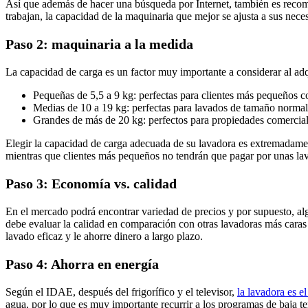
Así que además de hacer una búsqueda por Internet, también es recome
trabajan, la capacidad de la maquinaria que mejor se ajusta a sus nec
Paso 2: maquinaria a la medida
La capacidad de carga es un factor muy importante a considerar al adq
Pequeñas de 5,5 a 9 kg: perfectas para clientes más pequeños c
Medias de 10 a 19 kg: perfectas para lavados de tamaño normal
Grandes de más de 20 kg: perfectos para propiedades comerciale
Elegir la capacidad de carga adecuada de su lavadora es extremadament
mientras que clientes más pequeños no tendrán que pagar por unas la
Paso 3: Economía vs. calidad
En el mercado podrá encontrar variedad de precios y por supuesto, alg
debe evaluar la calidad en comparación con otras lavadoras más caras 
lavado eficaz y le ahorre dinero a largo plazo.
Paso 4: Ahorra en energía
Según el IDAE, después del frigorífico y el televisor,
la lavadora es 
agua, por lo que es muy importante recurrir a los programas de baja tem