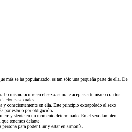
 que más se ha popularizado, es tan sólo una pequeña parte de ella. De
. Lo mismo ocurre en el sexo: si no te aceptas a ti mismo con tus
relaciones sexuales.
ta y conscientemente en ella. Este principio extrapolado al sexo
ás por estar o por obligación.
no quiere y siente en un momento determinado. En el sexo también
a que tenemos delante.
a persona para poder fluir y estar en armonía.