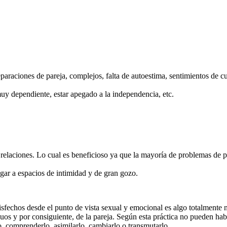
paraciones de pareja, complejos, falta de autoestima, sentimientos de cul
muy dependiente, estar apegado a la independencia, etc.
 relaciones. Lo cual es beneficioso ya que la mayoría de problemas de 
gar a espacios de intimidad y de gran gozo.
sfechos desde el punto de vista sexual y emocional es algo totalmente n
os y por consiguiente, de la pareja. Según esta práctica no pueden habe
o, comprenderlo, asimilarlo, cambiarlo o transmutarlo.