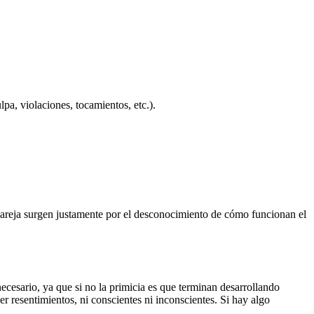
pa, violaciones, tocamientos, etc.).
pareja surgen justamente por el desconocimiento de cómo funcionan el
ecesario, ya que si no la primicia es que terminan desarrollando
r resentimientos, ni conscientes ni inconscientes. Si hay algo