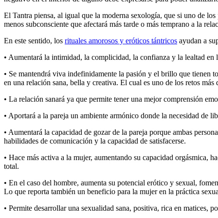
El Tantra piensa, al igual que la moderna sexología, que si uno de los 
menos subconsciente que afectará más tarde o más temprano a la relac
En este sentido, los
rituales amorosos y eróticos tántricos
ayudan a supe
• Aumentará la intimidad, la complicidad, la confianza y la lealtad en 
• Se mantendrá viva indefinidamente la pasión y el brillo que tienen t
en una relación sana, bella y creativa. El cual es uno de los retos más 
• La relación sanará ya que permite tener una mejor comprensión emoci
• Aportará a la pareja un ambiente armónico donde la necesidad de l
• Aumentará la capacidad de gozar de la pareja porque ambas personas 
habilidades de comunicación y la capacidad de satisfacerse.
• Hace más activa a la mujer, aumentando su capacidad orgásmica, hac
total.
• En el caso del hombre, aumenta su potencial erótico y sexual, foment
Lo que reporta también un beneficio para la mujer en la práctica sexua
• Permite desarrollar una sexualidad sana, positiva, rica en matices, p