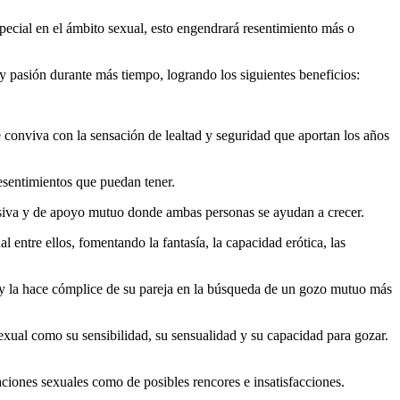
especial en el ámbito sexual, esto engendrará resentimiento más o
y pasión durante más tiempo, logrando los siguientes beneficios:
e conviva con la sensación de lealtad y seguridad que aportan los años
esentimientos que puedan tener.
esiva y de apoyo mutuo donde ambas personas se ayudan a crecer.
entre ellos, fomentando la fantasía, la capacidad erótica, las
e y la hace cómplice de su pareja en la búsqueda de un gozo mutuo más
sexual como su sensibilidad, su sensualidad y su capacidad para gozar.
raciones sexuales como de posibles rencores e insatisfacciones.