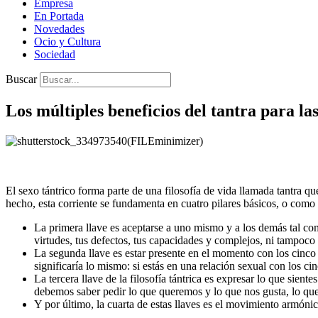
Empresa
En Portada
Novedades
Ocio y Cultura
Sociedad
Buscar
Los múltiples beneficios del tantra para la
El sexo tántrico forma parte de una filosofía de vida llamada tantra q
hecho, esta corriente se fundamenta en cuatro pilares básicos, o como 
La primera llave es aceptarse a uno mismo y a los demás tal com
virtudes, tus defectos, tus capacidades y complejos, ni tampoco 
La segunda llave es estar presente en el momento con los cinco s
significaría lo mismo: si estás en una relación sexual con los cin
La tercera llave de la filosofía tántrica es expresar lo que sie
debemos saber pedir lo que queremos y lo que nos gusta, lo qu
Y por último, la cuarta de estas llaves es el movimiento armónic