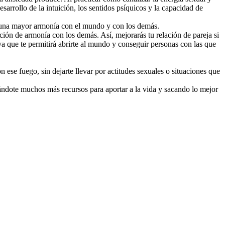
sarrollo de la intuición, los sentidos psíquicos y la capacidad de
ién una mayor armonía con el mundo y con los demás.
lación de armonía con los demás. Así, mejorarás tu relación de pareja si
iva que te permitirá abrirte al mundo y conseguir personas con las que
ese fuego, sin dejarte llevar por actitudes sexuales o situaciones que
, dándote muchos más recursos para aportar a la vida y sacando lo mejor