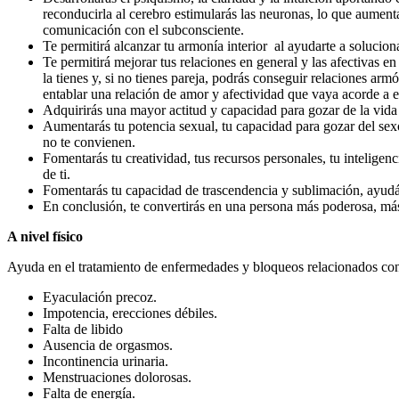
reconducirla al cerebro estimularás las neuronas, lo que aumenta
comunicación con el subconsciente.
Te permitirá alcanzar tu armonía interior al ayudarte a solucio
Te permitirá mejorar tus relaciones en general y las afectivas en
la tienes y, si no tienes pareja, podrás conseguir relaciones ar
entablar una relación de amor y afectividad que vaya acorde a e
Adquirirás una mayor actitud y capacidad para gozar de la vida 
Aumentarás tu potencia sexual, tu capacidad para gozar del sexo
no te convienen.
Fomentarás tu creatividad, tus recursos personales, tu inteligen
de ti.
Fomentarás tu capacidad de trascendencia y sublimación, ayudá
En conclusión, te convertirás en una persona más poderosa, más
A nivel físico
Ayuda en el tratamiento de enfermedades y bloqueos relacionados co
Eyaculación precoz.
Impotencia, erecciones débiles.
Falta de libido
Ausencia de orgasmos.
Incontinencia urinaria.
Menstruaciones dolorosas.
Falta de energía.