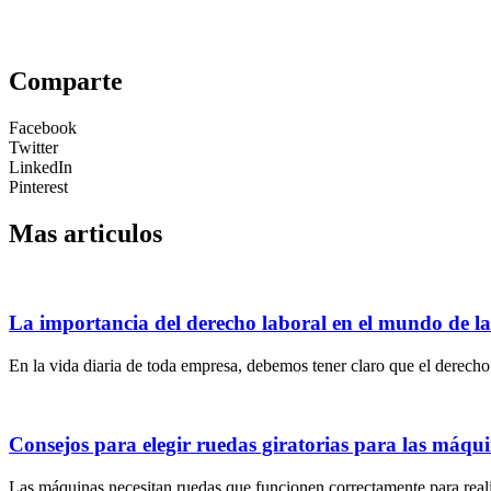
Comparte
Facebook
Twitter
LinkedIn
Pinterest
Mas articulos
La importancia del derecho laboral en el mundo de l
En la vida diaria de toda empresa, debemos tener claro que el derecho 
Consejos para elegir ruedas giratorias para las máqu
Las máquinas necesitan ruedas que funcionen correctamente para realiz