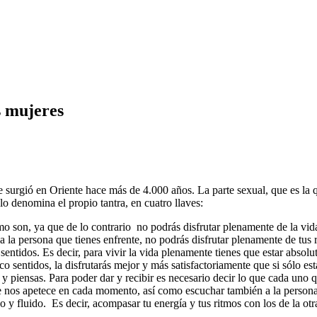
s mujeres
ue surgió en Oriente hace más de 4.000 años. La parte sexual, que es la
lo denomina el propio tantra, en cuatro llaves:
o son, ya que de lo contrario no podrás disfrutar plenamente de la vida
a la persona que tienes enfrente, no podrás disfrutar plenamente de tus 
entidos. Es decir, para vivir la vida plenamente tienes que estar absolu
co sentidos, la disfrutarás mejor y más satisfactoriamente que si sólo est
ntes y piensas. Para poder dar y recibir es necesario decir lo que cada u
e nos apetece en cada momento, así como escuchar también a la person
o y fluido. Es decir, acompasar tu energía y tus ritmos con los de la otr