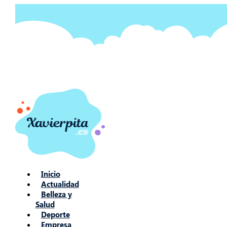
Ir
al
contenido
Inicio
Actualidad
Belleza y
Salud
Deporte
Empresa