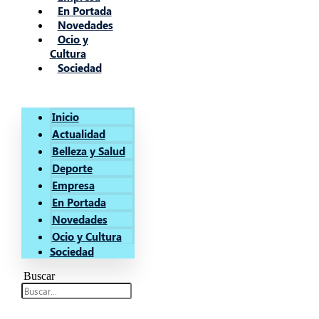
En Portada
Novedades
Ocio y
Cultura
Sociedad
Inicio
Actualidad
Belleza y Salud
Deporte
Empresa
En Portada
Novedades
Ocio y Cultura
Sociedad
Buscar