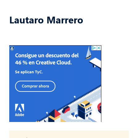
Lautaro Marrero