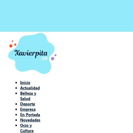
Inicio
Actualidad
Belleza y
Salud
Deporte
Empresa
En Portada
Novedades
Ocio y
Cultura