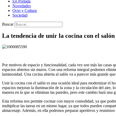
En Portada
Novedades
Ocio y Cultura
Sociedad
Buscar
La tendencia de unir la cocina con el salón
Por motivos de espacio y funcionalidad, cada vez son más las casas q
espacios abiertos sin muros. Con una reforma integral podemos elimin
luminosidad. Una cocina abierta al salón va a parecer más grande que
Unir la cocina con el salón es una ocasión ideal para modernizar el h
espacios mejoran la iluminación de la zona y la circulación del aire,
manera en la que se eliminan las paredes, pero este cambio hará una g
Esta reforma nos permite cocinar con mayor comodidad, ya que podemo
multiplicar las tareas en un mismo lugar, ya que todos pueden comparti
almacenaje. Además, en ella podemos preparar aperitivos y reunirnos c