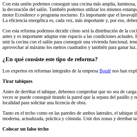
Con esta unión podemos conseguir una cocina más amplia, luminosa, fu
la decoración del salón. También podemos utilizar los mismos estampad
motor Ecosilence o programa nocturno. Es importante que el lavavajill
La eficiencia energética es, cada vez, más importante y, por eso, deb
Con esta reforma podemos decidir cómo será la distribución de la coc
antes y es importante adaptar este espacio a las condiciones actuales.
unir la cocina con el salón para conseguir una vivienda funcional, ten
aprovechar al máximo los metros cuadrados y también para ganar luz.
¿En qué consiste este tipo de reforma?
Los expertos en reformas integrales de la empresa
Boulé
nos han expli
Tirar tabiques
Antes de derribar el tabique, debemos comprobar que no sea de carga. E
veces se puede conseguir tirando la pared que la separa del pasillo y r
localidad para solicitar una licencia de obra.
Tanto en el techo como en las paredes de ambos laterales, el tabique 
moderna, actualizada, práctica y cómoda. Unir dos zonas y derribar tab
Colocar un falso techo