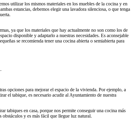
mos utilizar los mismos materiales en los muebles de la cocina y en
 ambas estancias, debemos elegir una lavadora silenciosa, o que tenga
uerta.
ormas, ya que los materiales que hay actualmente no son como los de
 espacio disponible y adaptarlo a nuestras necesidades. Es aconsejable
 pequeñas se recomienda tener una cocina abierta o semiabierta para
.
tras opciones para mejorar el espacio de la vivienda. Por ejemplo, a
tirar el tabique, es necesario acudir al Ayuntamiento de nuestra
tirar tabiques en casa, porque nos permite conseguir una cocina más
 obstáculos y es más fácil que llegue luz natural.