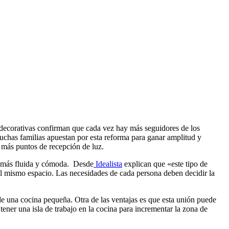
s decorativas confirman que cada vez hay más seguidores de los
uchas familias apuestan por esta reforma para ganar amplitud y
 más puntos de recepción de luz.
na más fluida y cómoda. Desde
Idealista
explican que «este tipo de
 el mismo espacio. Las necesidades de cada persona deben decidir la
 una cocina pequeña. Otra de las ventajas es que esta unión puede
ener una isla de trabajo en la cocina para incrementar la zona de