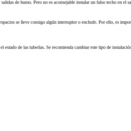
y salidas de humo. Pero no es aconsejable instalar un falso techo en el 
espacios se lleve consigo algún interruptor o enchufe. Por ello, es imp
el estado de las tuberías. Se recomienda cambiar este tipo de instalaci