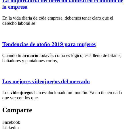
La importancia del derecho laboral en el mundo de
la empresa
En la vida diaria de toda empresa, debemos tener claro que el
derecho laboral se
Tendencias de otoño 2019 para mujeres
Cuando tu
armario
todavía, como es lógico, está lleno de bikinis,
bañadores y pantalones cortos,
Los mejores videojuegos del mercado
Los
videojuegos
han evolucionado un montón. Ya no tienen nada
que ver con los que
Comparte
Facebook
Linkedin