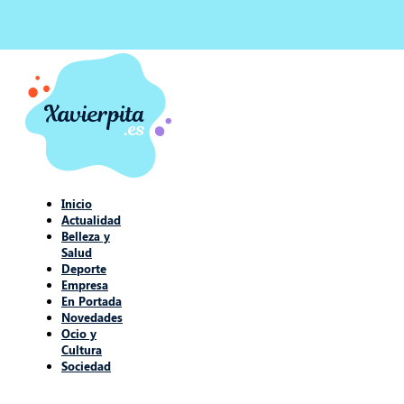
Inicio
Actualidad
Belleza y
Salud
Deporte
Empresa
En Portada
Novedades
Ocio y
Cultura
Sociedad