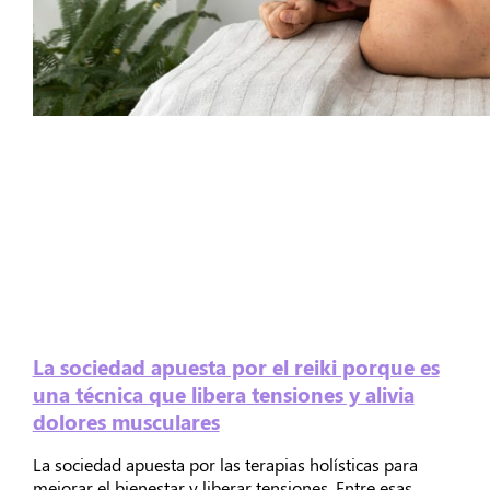
La sociedad apuesta por el reiki porque es
una técnica que libera tensiones y alivia
dolores musculares
La sociedad apuesta por las terapias holísticas para
mejorar el bienestar y liberar tensiones. Entre esas