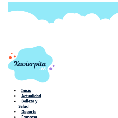
Ir
al
contenido
Inicio
Actualidad
Belleza y
Salud
Deporte
Empresa