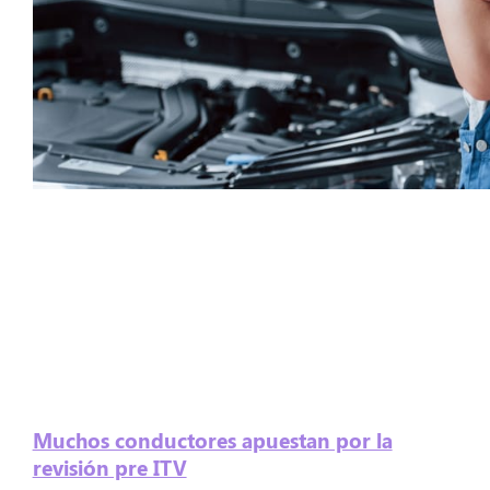
Muchos conductores apuestan por la
revisión pre ITV