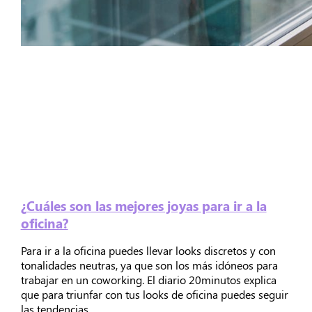
¿Cuáles son las mejores joyas para ir a la
oficina?
Para ir a la oficina puedes llevar looks discretos y con
tonalidades neutras, ya que son los más idóneos para
trabajar en un coworking. El diario 20minutos explica
que para triunfar con tus looks de oficina puedes seguir
las tendencias.