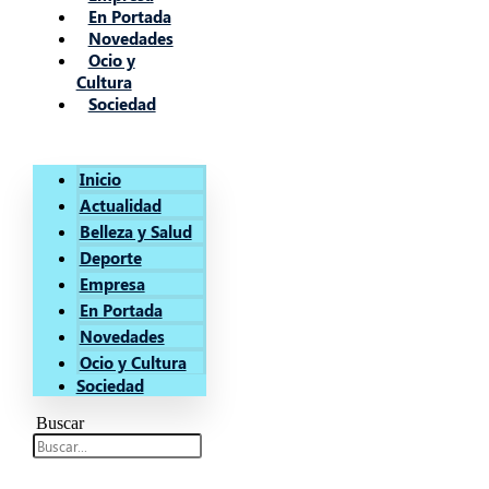
En Portada
Novedades
Ocio y
Cultura
Sociedad
Inicio
Actualidad
Belleza y Salud
Deporte
Empresa
En Portada
Novedades
Ocio y Cultura
Sociedad
Buscar